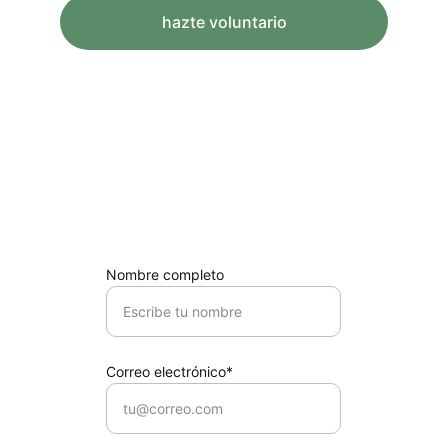
hazte voluntario
Contacto
Escríbenos para participar, donar o 
consultar sobre La Biblio.
Nombre completo
Correo electrónico*